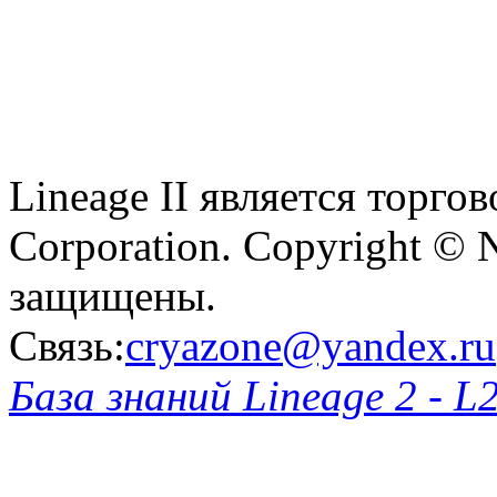
Lineage II является торг
Corporation. Copyright © 
защищены.
Связь:
cryazone@yandex.ru
База знаний Lineage 2 - L